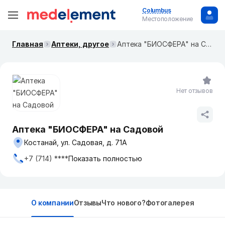
Columbus
Местоположение
Главная
Аптеки, другое
Аптека "БИОСФЕРА" на Садовой
Нет отзывов
Аптека "БИОСФЕРА" на Садовой
Костанай, ул. Садовая, д. 71А
+7 (714) ****
Показать полностью
О компании
Отзывы
Что нового?
Фотогалерея