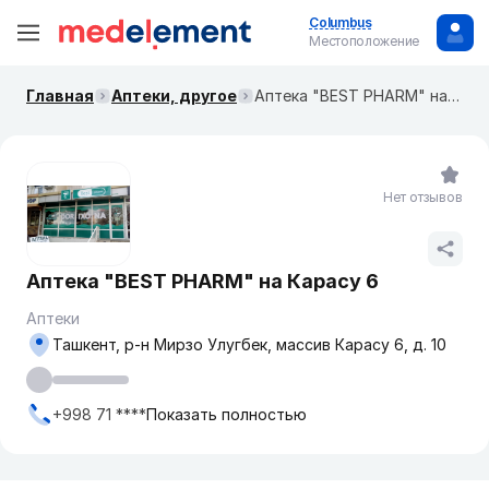
Columbus
Местоположение
Главная
Аптеки, другое
Аптека "BEST PHARM" на Карасу 6
Нет отзывов
Аптека "BEST PHARM" на Карасу 6
Аптеки
Ташкент, р-н Мирзо Улугбек, массив Карасу 6, д. 10
+998 71 ****
Показать полностью