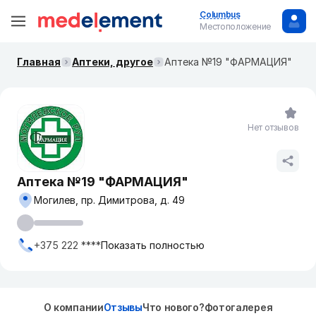
Columbus
Местоположение
Главная
Аптеки, другое
Аптека №19 "ФАРМАЦИЯ"
Нет отзывов
Аптека №19 "ФАРМАЦИЯ"
Могилев, пр. Димитрова, д. 49
+375 222 ****
Показать полностью
О компании
Отзывы
Что нового?
Фотогалерея