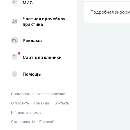
МИС
Подробная информ
Частная врачебная
практика
Реклама
Сайт для клиники
Помощь
Пользовательское соглашение
О проекте
Команда
Контакты
ИТ-деятельность
Статистика "MedElement"