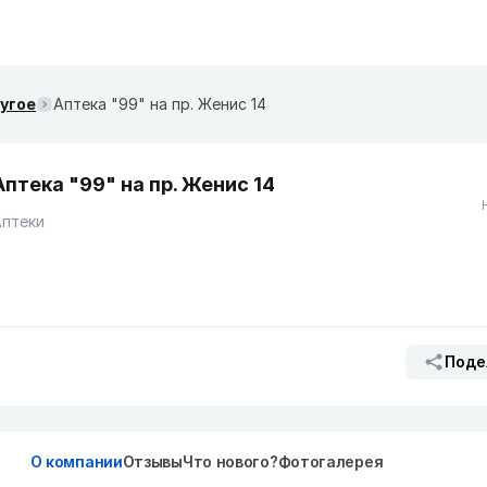
ругое
Аптека "99" на пр. Женис 14
Аптека "99" на пр. Женис 14
Аптеки
Поде
О компании
Отзывы
Что нового?
Фотогалерея