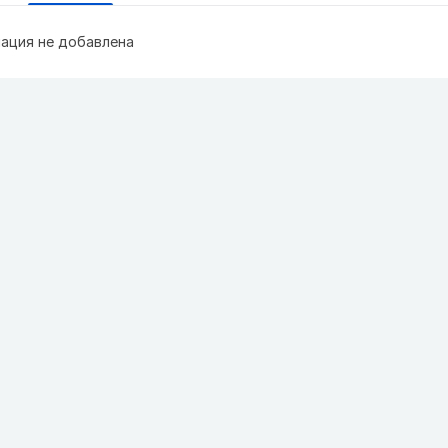
ация не добавлена