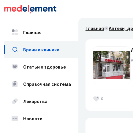
Главная
Аптеки, д
Главная
Врачи и клиники
Статьи о здоровье
Справочная система
0
Лекарства
Новости