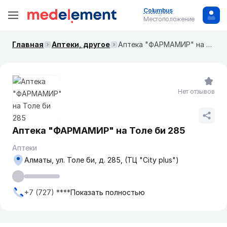
Columbus
Местоположение
Главная
Аптеки, другое
Аптека "ФАРМАМИР" на Толе би 285
Нет отзывов
Аптека "ФАРМАМИР" на Толе би 285
Аптеки
Алматы, ул. Толе би, д. 285, (ТЦ "City plus")
+7 (727) ****
Показать полностью