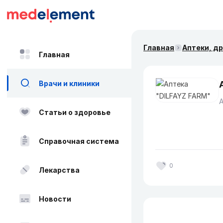
Главная
Аптеки, д
Главная
Врачи и клиники
Статьи о здоровье
Справочная система
0
Лекарства
Новости