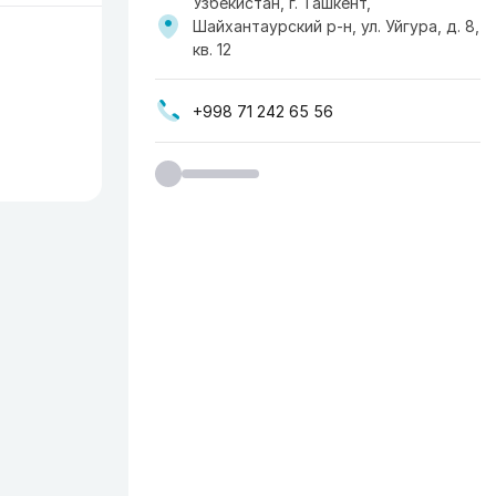
Узбекистан, г. Ташкент,
Шайхантаурский р-н, ул. Уйгура, д. 8,
кв. 12
+998 71 242 65 56