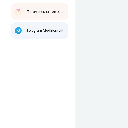
Детям нужна помощь!
Telegram MedElement