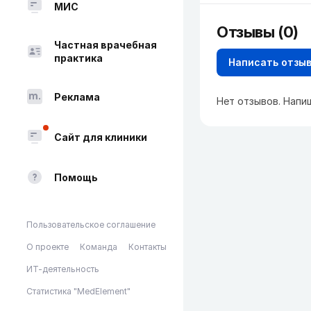
МИС
Отзывы (0)
Частная врачебная
практика
Написать отзы
Реклама
Нет отзывов. Напи
Сайт для клиники
Помощь
Пользовательское соглашение
О проекте
Команда
Контакты
ИТ-деятельность
Статистика "MedElement"