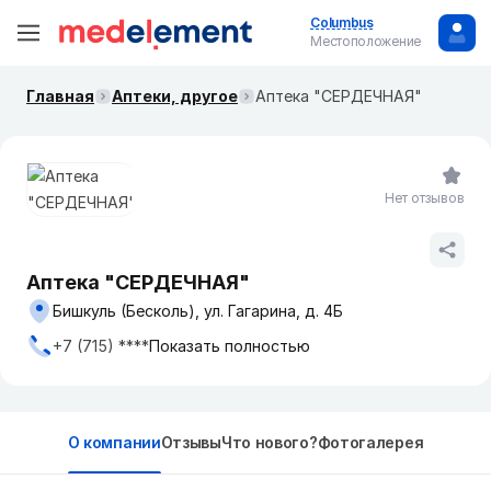
Columbus
Местоположение
Главная
Аптеки, другое
Аптека "СЕРДЕЧНАЯ"
Нет отзывов
Аптека "СЕРДЕЧНАЯ"
Бишкуль (Бесколь), ул. Гагарина, д. 4Б
+7 (715) ****
Показать полностью
О компании
Отзывы
Что нового?
Фотогалерея