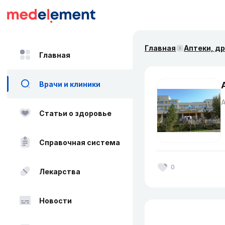
Главная
Аптеки, д
Главная
Врачи и клиники
Статьи о здоровье
Справочная система
0
Лекарства
Новости