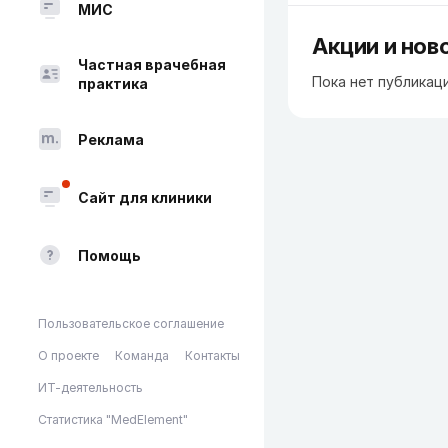
МИС
Акции и нов
Частная врачебная
Пока нет публикац
практика
Реклама
Сайт для клиники
Помощь
Пользовательское соглашение
О проекте
Команда
Контакты
ИТ-деятельность
Статистика "MedElement"