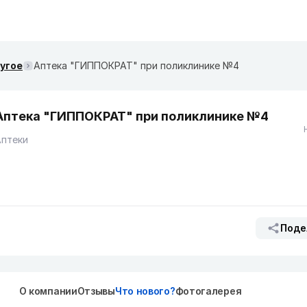
ругое
Аптека "ГИППОКРАТ" при поликлинике №4
Аптека "ГИППОКРАТ" при поликлинике №4
Аптеки
Поде
О компании
Отзывы
Что нового?
Фотогалерея