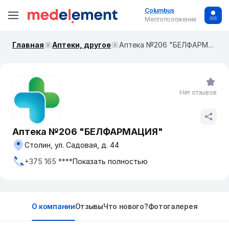
Columbus
Местоположение
Главная
Аптеки, другое
Аптека №206 "БЕЛФАРМАЦИЯ"
Нет отзывов
Аптека №206 "БЕЛФАРМАЦИЯ"
Столин, ул. Садовая, д. 44
+375 165 ****
Показать полностью
О компании
Отзывы
Что нового?
Фотогалерея