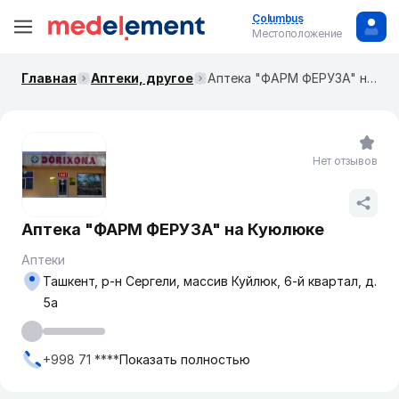
Columbus
Местоположение
Главная
Аптеки, другое
Аптека "ФАРМ ФЕРУЗА" на Куюлюке
Нет отзывов
Аптека "ФАРМ ФЕРУЗА" на Куюлюке
Аптеки
Ташкент, р-н Сергели, массив Куйлюк, 6-й квартал, д.
5а
+998 71 ****
Показать полностью