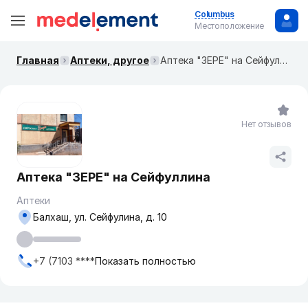
Columbus
Местоположение
Главная
Аптеки, другое
Аптека "ЗЕРЕ" на Сейфуллина
Нет отзывов
Аптека "ЗЕРЕ" на Сейфуллина
Аптеки
Балхаш, ул. Сейфулина, д. 10
+7 (7103 ****
Показать полностью