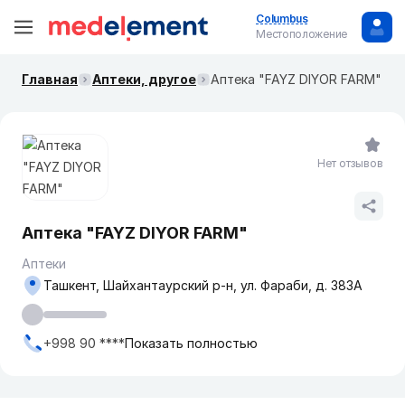
Columbus
Местоположение
Главная
Аптеки, другое
Аптека "FAYZ DIYOR FARM"
Нет отзывов
Аптека "FAYZ DIYOR FARM"
Аптеки
Ташкент, Шайхантаурский р-н, ул. Фараби, д. 383А
+998 90 ****
Показать полностью