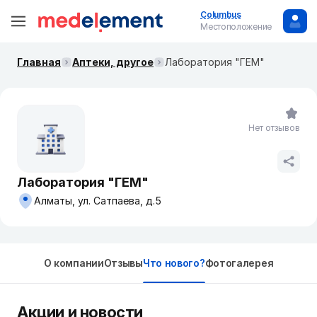
Columbus
Местоположение
Главная
Аптеки, другое
Лаборатория "ГЕМ"
Нет отзывов
Лаборатория "ГЕМ"
Алматы, ул. Сатпаева, д.5
О компании
Отзывы
Что нового?
Фотогалерея
Акции и новости