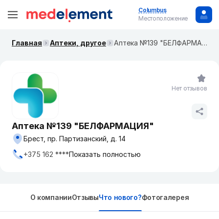
Columbus
Местоположение
Главная
Аптеки, другое
Аптека №139 "БЕЛФАРМАЦИЯ"
Нет отзывов
Аптека №139 "БЕЛФАРМАЦИЯ"
Брест, пр. Партизанский, д. 14
+375 162 ****
Показать полностью
О компании
Отзывы
Что нового?
Фотогалерея