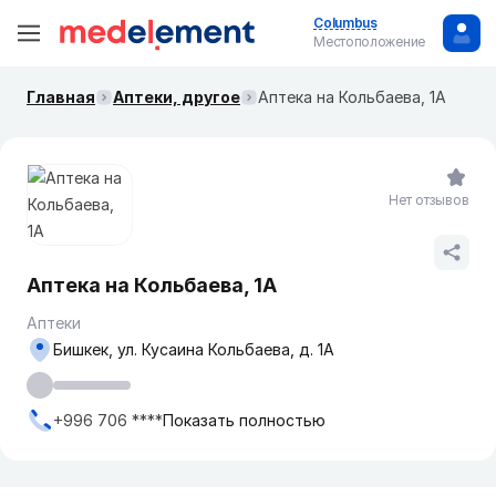
Columbus
Местоположение
Главная
Аптеки, другое
Аптека на Кольбаева, 1А
Нет отзывов
Аптека на Кольбаева, 1А
Аптеки
Бишкек, ул. Кусаина Кольбаева, д. 1А
+996 706 ****
Показать полностью