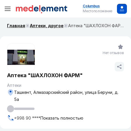
Columbus
Местоположение
Главная
Аптеки, другое
Аптека "ШАХЛОХОН ФАРМ"
Нет отзывов
Аптека "ШАХЛОХОН ФАРМ"
Аптеки
Ташкент, Алмазарскийский район, улица Беруни, д.
5а
+998 90 ****
Показать полностью