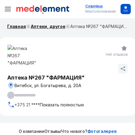
Columbus
Местоположение
Главная
Аптеки, другое
Аптека №267 "ФАРМАЦИЯ"
Нет отзывов
Аптека №267 "ФАРМАЦИЯ"
Витебск, ул. Богатырева, д. 20А
+375 21 ****
Показать полностью
О компании
Отзывы
Что нового?
Фотогалерея