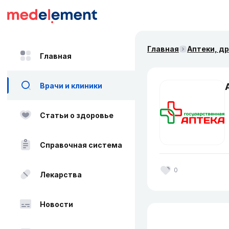
Главная
Аптеки, д
Главная
Врачи и клиники
Статьи о здоровье
Справочная система
0
Лекарства
Новости