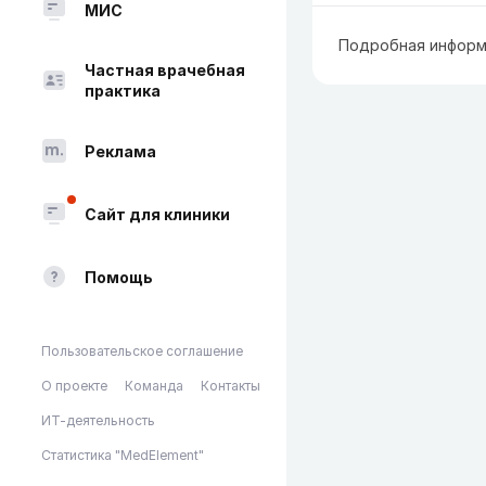
МИС
Подробная информ
Частная врачебная
практика
Реклама
Сайт для клиники
Помощь
Пользовательское соглашение
О проекте
Команда
Контакты
ИТ-деятельность
Статистика "MedElement"