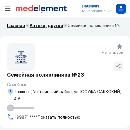
Columbus
Местоположение
Главная
Аптеки, другое
Семейная поликлиника №23
Нет отзывов
Семейная поликлиника №23
Семейные
Ташкент, Учтепинский район, ул. ЮСУФА САККОКИЙ,
4 А
+99871 ****
Показать полностью