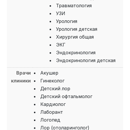
Травматология
УЗИ
Урология
Урология детская
Хирургия общая
ЭКГ
Эндокринология
Эндокринология детская
Врачи
Акушер
клиники
Гинеколог
Детский лор
Детский офтальмолог
Кардиолог
Лаборант
Логопед
Лор (отоларинголог)