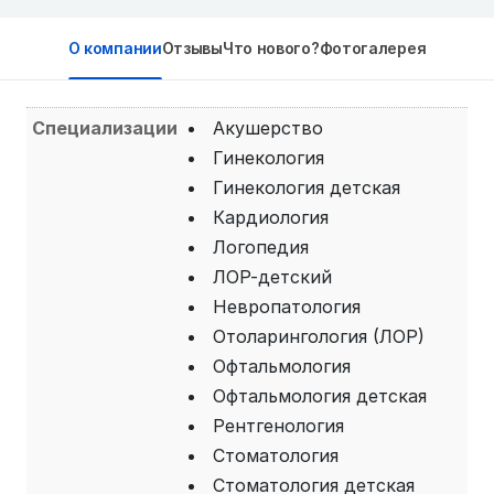
О компании
Отзывы
Что нового?
Фотогалерея
Специализации
Акушерство
Гинекология
Гинекология детская
Кардиология
Логопедия
ЛОР-детский
Невропатология
Отоларингология (ЛОР)
Офтальмология
Офтальмология детская
Рентгенология
Стоматология
Стоматология детская