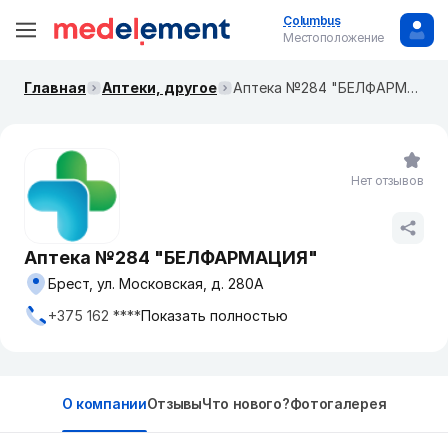
Columbus
Местоположение
Главная
Аптеки, другое
Аптека №284 "БЕЛФАРМАЦИЯ"
Нет отзывов
Аптека №284 "БЕЛФАРМАЦИЯ"
Брест, ул. Московская, д. 280А
+375 162 ****
Показать полностью
О компании
Отзывы
Что нового?
Фотогалерея