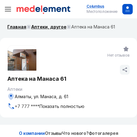
Columbus
Местоположение
Главная
Аптеки, другое
Аптека на Манаса 61
Нет отзывов
Аптека на Манаса 61
Аптеки
Алматы, ул. Манаса, д. 61
+7 777 ****
Показать полностью
О компании
Отзывы
Что нового?
Фотогалерея