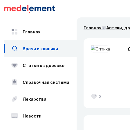
Главная
Аптеки, д
Главная
Врачи и клиники
Статьи о здоровье
Справочная система
0
Лекарства
Новости