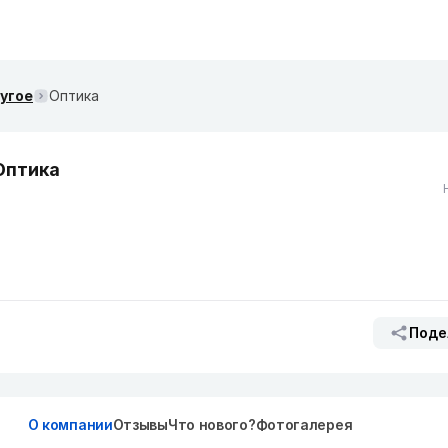
ругое
Оптика
Оптика
Поде
О компании
Отзывы
Что нового?
Фотогалерея