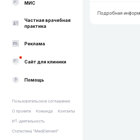
МИС
Подробная информ
Частная врачебная
практика
Реклама
Сайт для клиники
Помощь
Пользовательское соглашение
О проекте
Команда
Контакты
ИТ-деятельность
Статистика "MedElement"