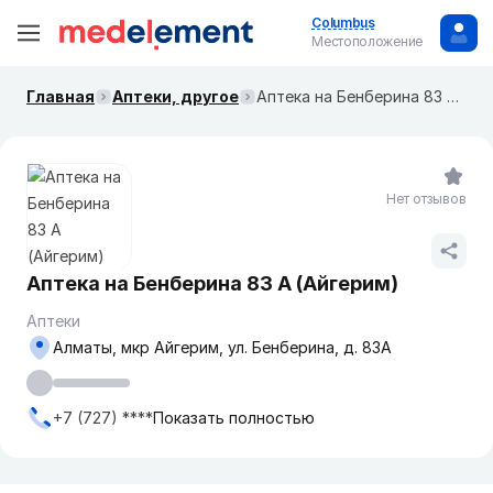
Columbus
Местоположение
Главная
Аптеки, другое
Аптека на Бенберина 83 А (Айгерим)
Нет отзывов
Аптека на Бенберина 83 А (Айгерим)
Аптеки
Алматы, мкр Айгерим, ул. Бенберина, д. 83А
+7 (727) ****
Показать полностью