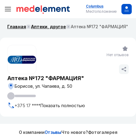
Columbus
Местоположение
Главная
Аптеки, другое
Аптека №172 "ФАРМАЦИЯ"
Нет отзывов
Аптека №172 "ФАРМАЦИЯ"
Борисов, ул. Чапаева, д. 50
+375 17 ****
Показать полностью
О компании
Отзывы
Что нового?
Фотогалерея