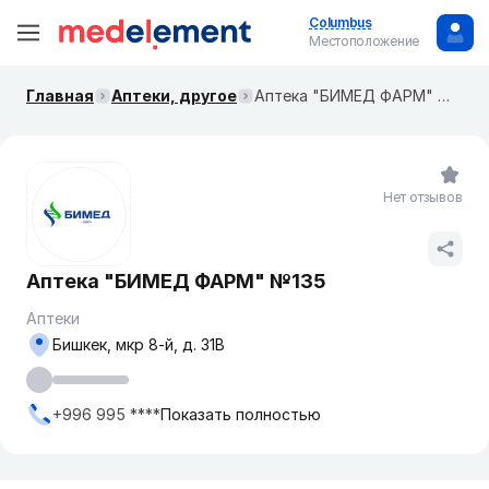
Columbus
Местоположение
Главная
Аптеки, другое
Аптека "БИМЕД ФАРМ" №135
Нет отзывов
Аптека "БИМЕД ФАРМ" №135
Аптеки
Бишкек, мкр ​8-й, д. 31В
+996 995 ****
Показать полностью