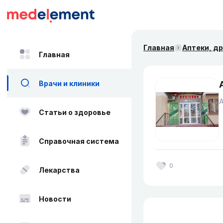
Главная
Аптеки, д
Главная
Врачи и клиники
Статьи о здоровье
Справочная система
0
Лекарства
Новости