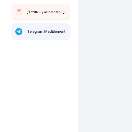
Детям нужна помощь!
Telegram MedElement