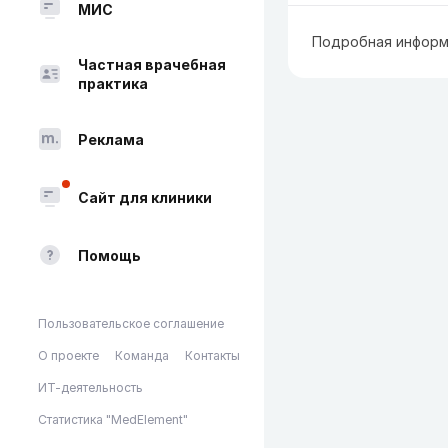
МИС
Подробная информ
Частная врачебная
практика
Реклама
Сайт для клиники
Помощь
Пользовательское соглашение
О проекте
Команда
Контакты
ИТ-деятельность
Статистика "MedElement"