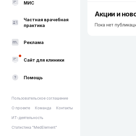
МИС
Акции и нов
Частная врачебная
Пока нет публикац
практика
Реклама
Сайт для клиники
Помощь
Пользовательское соглашение
О проекте
Команда
Контакты
ИТ-деятельность
Статистика "MedElement"