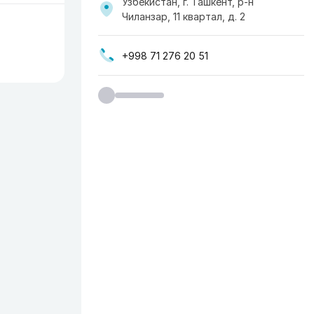
Узбекистан, г. Ташкент, р-н
Чиланзар, 11 квартал, д. 2
+998 71 276 20 51