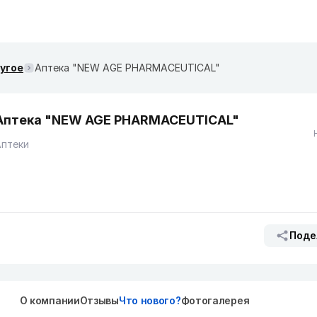
ругое
Аптека "NEW AGE PHARMACEUTICAL"
Аптека "NEW AGE PHARMACEUTICAL"
Аптеки
Поде
О компании
Отзывы
Что нового?
Фотогалерея