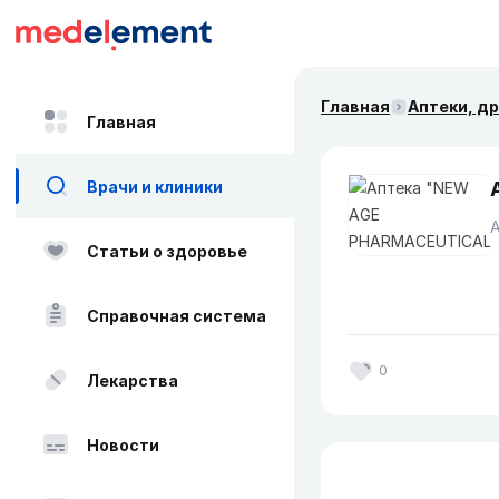
Главная
Аптеки, д
Главная
Врачи и клиники
Статьи о здоровье
Справочная система
0
Лекарства
Новости