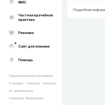
МИС
Подробная информ
Частная врачебная
практика
Реклама
Сайт для клиники
Помощь
Пользовательское соглашение
О проекте
Команда
Контакты
ИТ-деятельность
Статистика "MedElement"