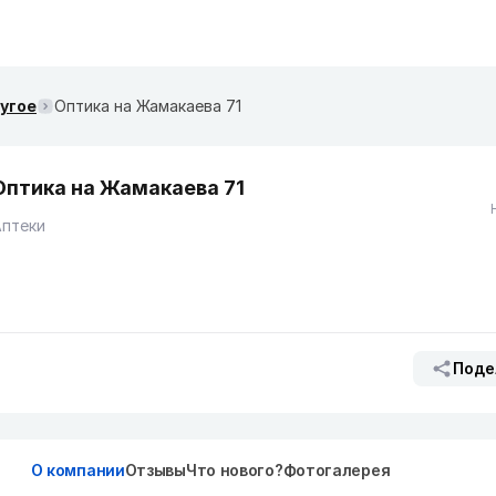
ругое
Оптика на Жамакаева 71
Оптика на Жамакаева 71
Аптеки
Поде
О компании
Отзывы
Что нового?
Фотогалерея