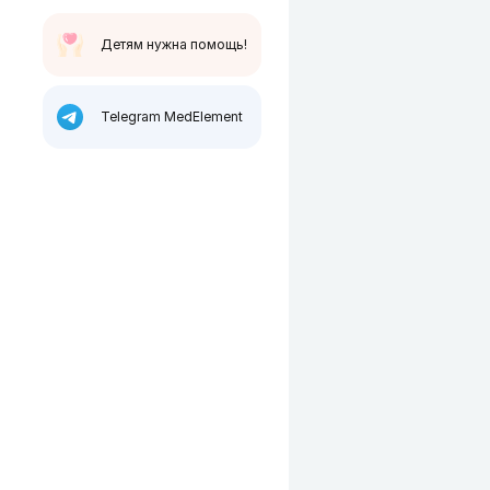
Детям нужна помощь!
Telegram MedElement