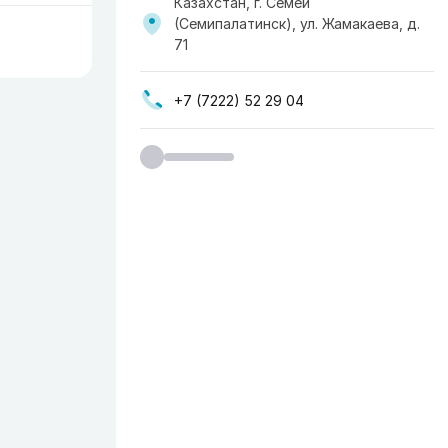
Казахстан, г. Семей
(Семипалатинск), ул. Жамакаева, д.
71
+7 (7222) 52 29 04