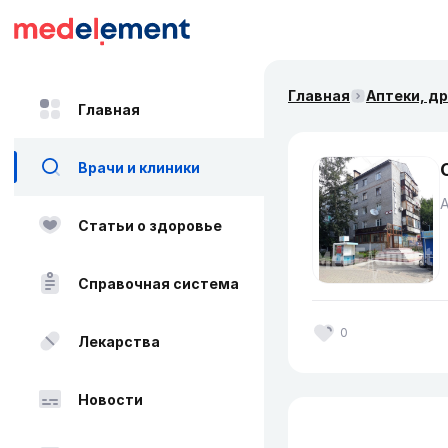
Главная
Аптеки, д
Главная
Врачи и клиники
Статьи о здоровье
Справочная система
0
Лекарства
Новости