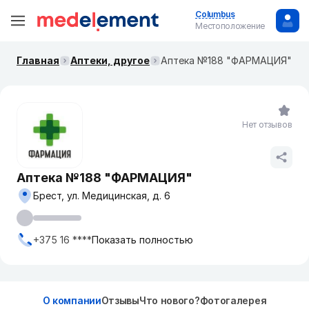
Columbus
Местоположение
Главная
Аптеки, другое
Аптека №188 "ФАРМАЦИЯ"
Нет отзывов
Аптека №188 "ФАРМАЦИЯ"
Брест, ул. Медицинская, д. 6
+375 16 ****
Показать полностью
О компании
Отзывы
Что нового?
Фотогалерея