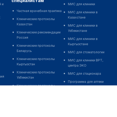
специалистам
й и
МИС для клиники
Частная врачебная практика
МИС для клиники в
к
Казахстане
Клинические протоколы
Казахстан
МИС для клиники в
Узбекистане
Клинические рекомендации
Россия
МИС для клиники в
Кыргызстане
Клинические протоколы
Беларусь
МИС для стоматологии
Клинические протоколы
МИС для клиники ВРТ,
Кыргызстан
центра ЭКО
Клинические протоколы
МИС для стационара
ния
Узбекистан
Программа для аптеки
Клинические протоколы
Автоматизация блока
диагностики и лечения
питания
Обзоры мировой
Реклама и продвижение
медицинской периодики
клиник
Заболевания: обзорные
Разработка сайта клиники