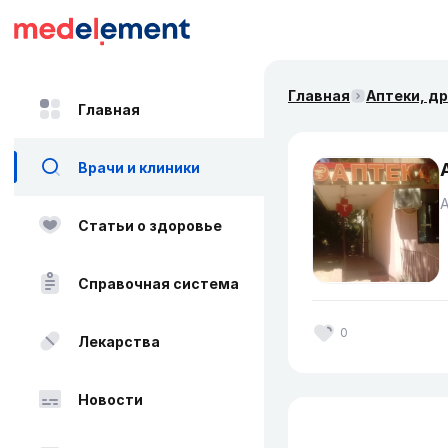
Главная
Аптеки, д
Главная
Врачи и клиники
Статьи о здоровье
Справочная система
0
Лекарства
Новости