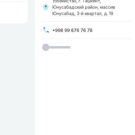
Узбекистан, г. Ташкент,
Юнусабадский район, массив
Юнусабад, 3-й квартал, д. 19
+998 99 876 76 78