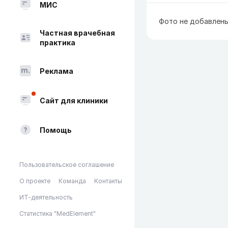
МИС
Фото не добавлен
Частная врачебная
практика
Реклама
Сайт для клиники
Помощь
Пользовательское соглашение
О проекте
Команда
Контакты
ИТ-деятельность
Статистика "MedElement"