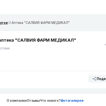
ругое
Аптека "САЛВИЯ ФАРМ МЕДИКАЛ"
Аптека "САЛВИЯ ФАРМ МЕДИКАЛ"
Аптеки
Поде
О компании
Отзывы
Что нового?
Фотогалерея