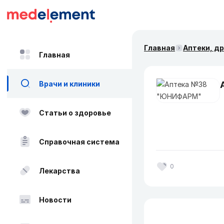
Главная
Аптеки, д
Главная
Врачи и клиники
Статьи о здоровье
Справочная система
0
Лекарства
Новости