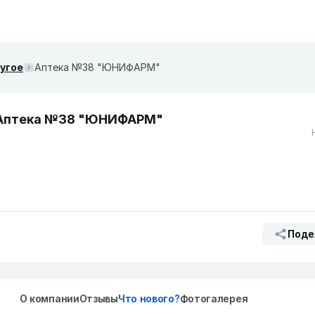
ругое
Аптека №38 "ЮНИФАРМ"
Аптека №38 "ЮНИФАРМ"
Поде
О компании
Отзывы
Что нового?
Фотогалерея