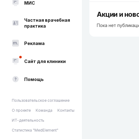
МИС
Акции и нов
Частная врачебная
Пока нет публикац
практика
Реклама
Сайт для клиники
Помощь
Пользовательское соглашение
О проекте
Команда
Контакты
ИТ-деятельность
Статистика "MedElement"