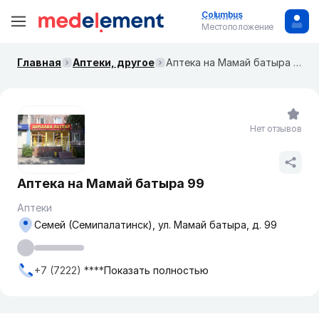
Columbus
Местоположение
Главная
Аптеки, другое
Аптека на Мамай батыра 99
Нет отзывов
Аптека на Мамай батыра 99
Аптеки
Семей (Семипалатинск), ул. Мамай батыра, д. 99
+7 (7222) ****
Показать полностью