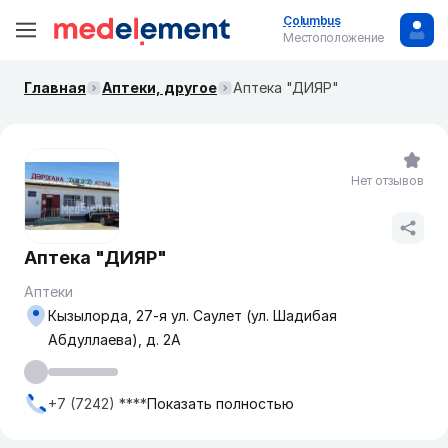
Columbus
Местоположение
Главная
Аптеки, другое
Аптека "ДИЯР"
Нет отзывов
Аптека "ДИЯР"
Аптеки
Кызылорда, 27-я ул. Саулет (ул. Шадибая
Абдуллаева), д. 2А
+7 (7242) ****
Показать полностью