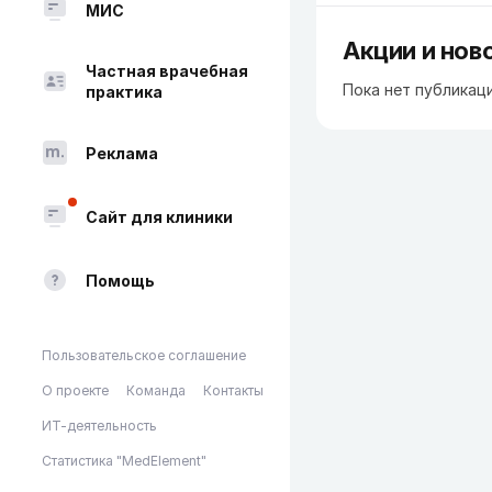
МИС
Акции и нов
Частная врачебная
Пока нет публикац
практика
Реклама
Сайт для клиники
Помощь
Пользовательское соглашение
О проекте
Команда
Контакты
ИТ-деятельность
Статистика "MedElement"