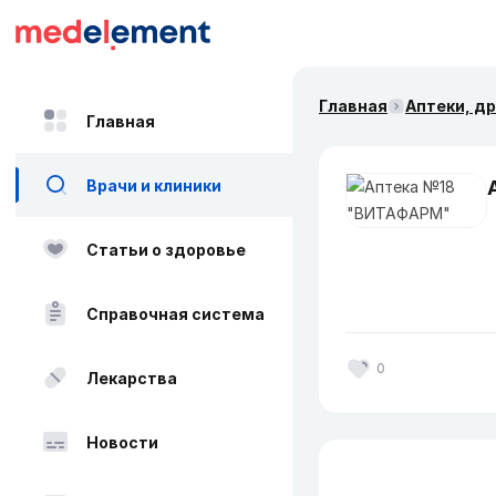
Главная
Аптеки, д
Главная
Врачи и клиники
Статьи о здоровье
Справочная система
0
Лекарства
Новости