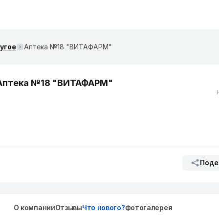
ругое
Аптека №18 "ВИТАФАРМ"
Аптека №18 "ВИТАФАРМ"
Поде
О компании
Отзывы
Что нового?
Фотогалерея