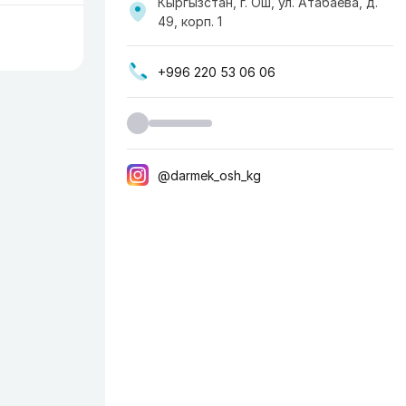
Кыргызстан, г. Ош, ул. Атабаева, д.
49, корп. 1
+996 220 53 06 06
@darmek_osh_kg