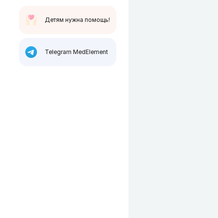
Детям нужна помощь!
Telegram MedElement