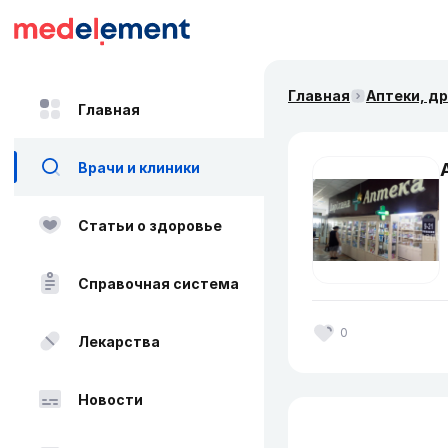
Главная
Аптеки, д
Главная
Врачи и клиники
Статьи о здоровье
Справочная система
0
Лекарства
Новости