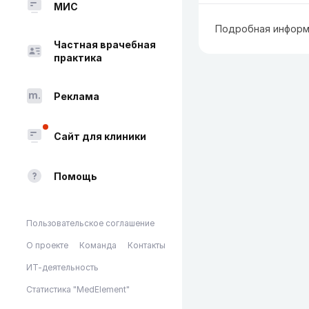
МИС
Подробная информ
Частная врачебная
практика
Реклама
Сайт для клиники
Помощь
Пользовательское соглашение
О проекте
Команда
Контакты
ИТ-деятельность
Статистика "MedElement"