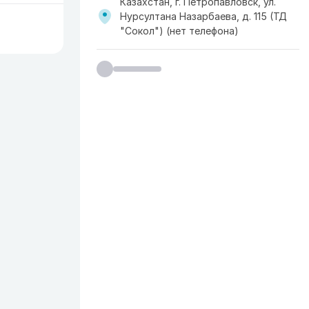
Казахстан, г. Петропавловск, ул.
Нурсултана Назарбаева, д. 115 (ТД
"Сокол") (нет телефона)