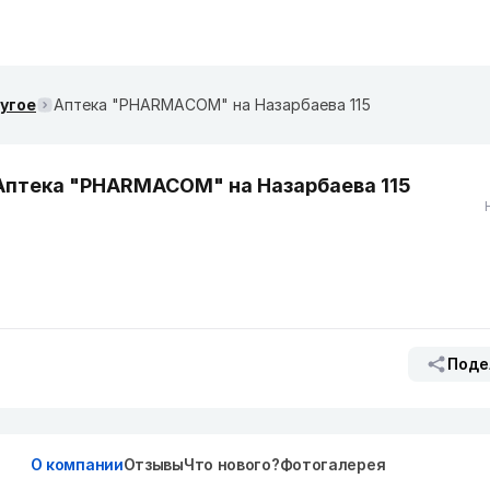
ругое
Аптека "PHARMACOM" на Назарбаева 115
Аптека "PHARMACOM" на Назарбаева 115
Поде
О компании
Отзывы
Что нового?
Фотогалерея