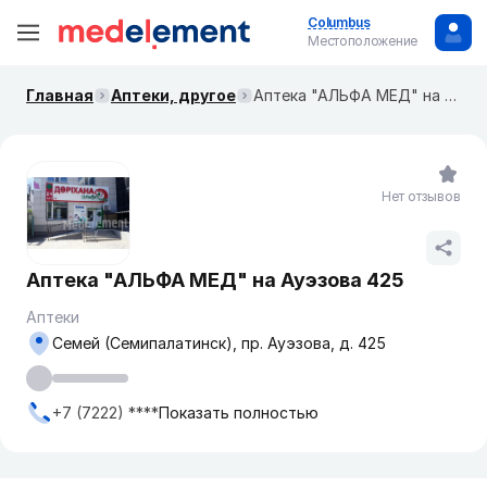
Columbus
Местоположение
Главная
Аптеки, другое
Аптека "АЛЬФА МЕД" на Ауэзова 425
Нет отзывов
Аптека "АЛЬФА МЕД" на Ауэзова 425
Аптеки
Семей (Семипалатинск), пр. Ауэзова, д. 425
+7 (7222) ****
Показать полностью