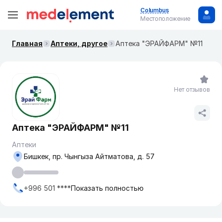
Columbus
Местоположение
Главная
Аптеки, другое
Аптека "ЭРАЙФАРМ" №11
Нет отзывов
Аптека "ЭРАЙФАРМ" №11
Аптеки
Бишкек, пр. Чынгыза Айтматова, д. 57
+996 501 ****
Показать полностью