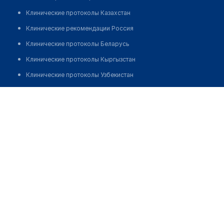
Клинические протоколы Казахстан
Клинические рекомендации Россия
Клинические протоколы Беларусь
Клинические протоколы Кыргызстан
Клинические протоколы Узбекистан
Клинические протоколы диагностики и лечения
Аптека "ЮГ-КОНТАКТ" на Кирова
Обзоры мировой медицинской периодики
Позвонить
Заболевания: обзорные статьи
Новости здравоохранения
Медикаменты
Лабораторные показатели
Медицинские термины
Мобильные приложения
клиникам