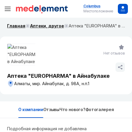
Columbus
Местоположение
Главная
Аптеки, другое
Аптека "EUROPHARMA" в Айнабулаке
Нет отзывов
Аптека "EUROPHARMA" в Айнабулаке
Алматы, мкр. Айнабулак, д. 98А, н.п.1
О компании
Отзывы
Что нового?
Фотогалерея
Подробная информация не добавлена