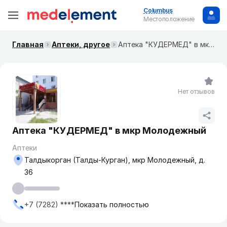
Columbus
Местоположение
Главная
Аптеки, другое
Аптека "КУДЕРМЕД" в мкр Молодежный
Нет отзывов
Аптека "КУДЕРМЕД" в мкр Молодежный
Аптеки
Талдыкорган (Талды-Курган), мкр Молодежный, д.
36
+7 (7282) ****
Показать полностью