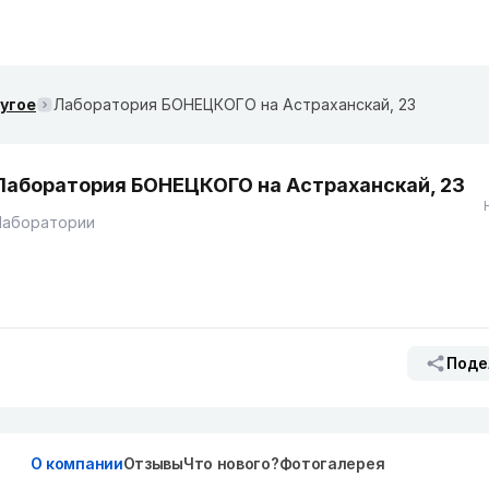
ругое
Лаборатория БОНЕЦКОГО на ​Астраханскай, 23
Лаборатория БОНЕЦКОГО на ​Астраханскай, 23
Лаборатории
Поде
О компании
Отзывы
Что нового?
Фотогалерея