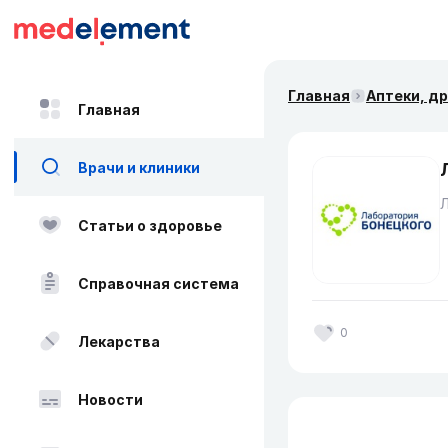
Главная
Аптеки, д
Главная
Врачи и клиники
Статьи о здоровье
Справочная система
0
Лекарства
Новости