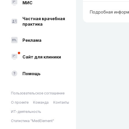
МИС
Подробная информ
Частная врачебная
практика
Реклама
Сайт для клиники
Помощь
Пользовательское соглашение
О проекте
Команда
Контакты
ИТ-деятельность
Статистика "MedElement"