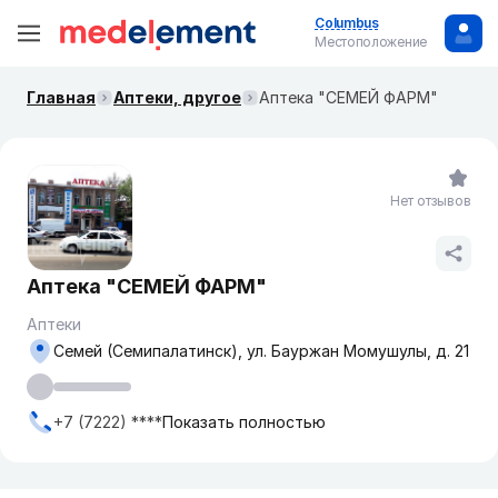
Columbus
Местоположение
Главная
Аптеки, другое
Аптека "СЕМЕЙ ФАРМ"
Нет отзывов
Аптека "СЕМЕЙ ФАРМ"
Аптеки
Семей (Семипалатинск), ул. Бауржан Момушулы, д. 21
+7 (7222) ****
Показать полностью