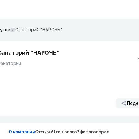
ругое
Санаторий "НАРОЧЬ"
Санаторий "НАРОЧЬ"
Санатории
Поде
О компании
Отзывы
Что нового?
Фотогалерея