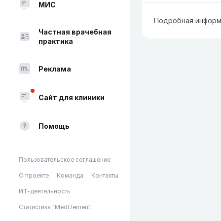
МИС
Подробная информ
Частная врачебная
практика
Реклама
Сайт для клиники
Помощь
Пользовательское соглашение
О проекте
Команда
Контакты
ИТ-деятельность
Статистика "MedElement"