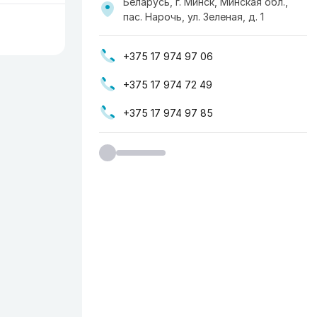
Беларусь, г. Минск, Минская обл.,
пас. Нарочь, ул. Зеленая, д. 1
+375 17 974 97 06
+375 17 974 72 49
+375 17 974 97 85