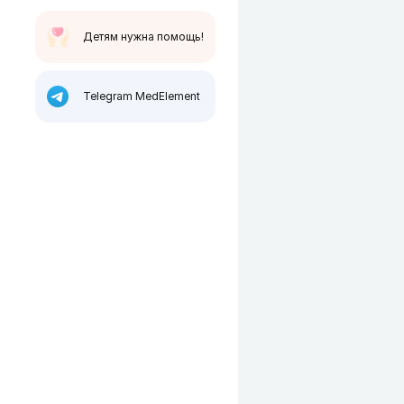
Детям нужна помощь!
Telegram MedElement