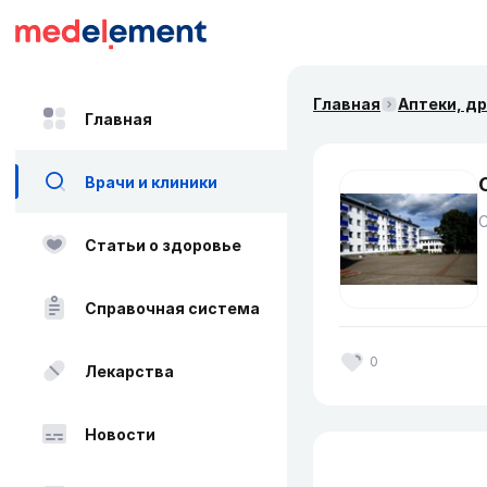
Главная
Аптеки, д
Главная
Врачи и клиники
Статьи о здоровье
Справочная система
0
Лекарства
Новости