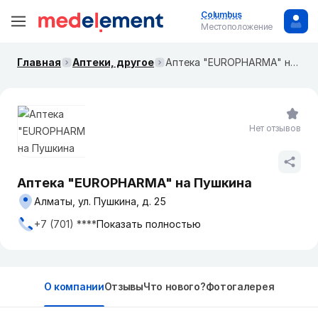
Columbus
Местоположение
Главная
Аптеки, другое
Аптека "EUROPHARMA" на Пушкина
Нет отзывов
Аптека "EUROPHARMA" на Пушкина
Алматы, ул. Пушкина, д. 25
+7 (701) ****
Показать полностью
О компании
Отзывы
Что нового?
Фотогалерея