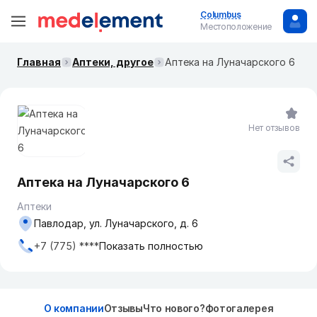
Columbus
Местоположение
Главная
Аптеки, другое
Аптека на Луначарского 6
Нет отзывов
Аптека на Луначарского 6
Аптеки
Павлодар, ул. Луначарского, д. 6
+7 (775) ****
Показать полностью
О компании
Отзывы
Что нового?
Фотогалерея