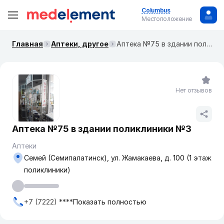
Columbus
Местоположение
Главная
Аптеки, другое
Аптека №75 в здании поликлиники №3
Нет отзывов
Аптека №75 в здании поликлиники №3
Аптеки
Семей (Семипалатинск), ул. Жамакаева, д. 100 (1 этаж
поликлиники)
+7 (7222) ****
Показать полностью