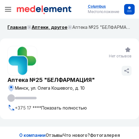
Columbus
Местоположение
Главная
Аптеки, другое
Аптека №25 "БЕЛФАРМАЦИЯ"
Нет отзывов
Аптека №25 "БЕЛФАРМАЦИЯ"
Минск, ул. Олега Кошевого, д. 10
+375 17 ****
Показать полностью
О компании
Отзывы
Что нового?
Фотогалерея