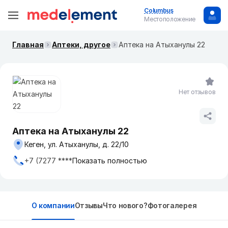
Columbus
Местоположение
Главная
Аптеки, другое
Аптека на Атыханулы 22
Нет отзывов
Аптека на Атыханулы 22
Кеген, ул. Атыханулы, д. 22/10
+7 (7277 ****
Показать полностью
О компании
Отзывы
Что нового?
Фотогалерея