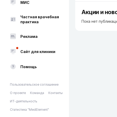
МИС
Акции и нов
Частная врачебная
Пока нет публикац
практика
Реклама
Сайт для клиники
Помощь
Пользовательское соглашение
О проекте
Команда
Контакты
ИТ-деятельность
Статистика "MedElement"