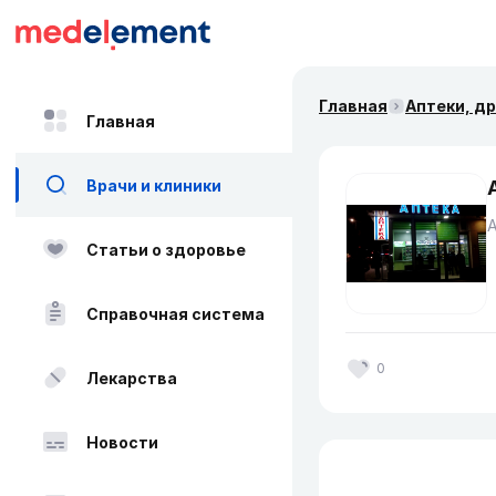
Главная
Аптеки, д
Главная
Врачи и клиники
Статьи о здоровье
Справочная система
0
Лекарства
Новости