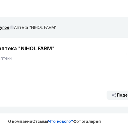
ругое
Аптека "NIHOL FARM"
Аптека "NIHOL FARM"
Аптеки
Поде
О компании
Отзывы
Что нового?
Фотогалерея